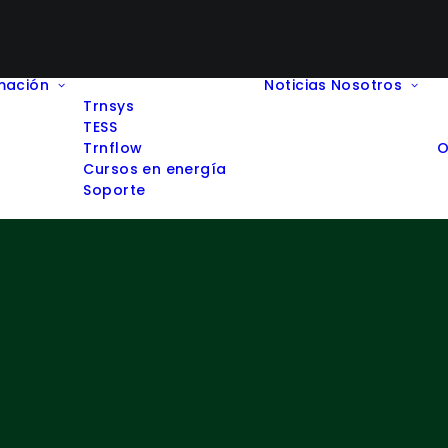
mación
Noticias
Nosotros
Trnsys
TESS
Trnflow
O
Cursos en energía
Soporte