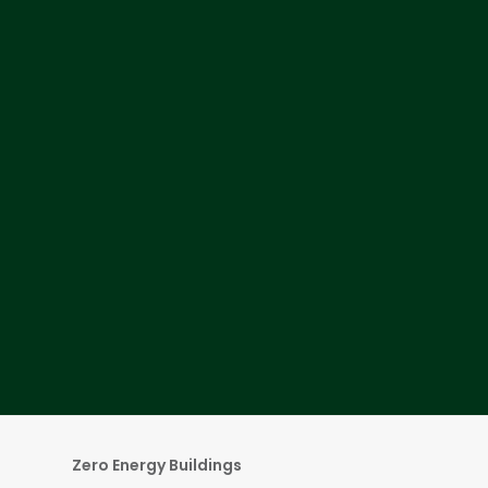
NOTAS SOBRE ENERGÍA
Zero Energy Buildings