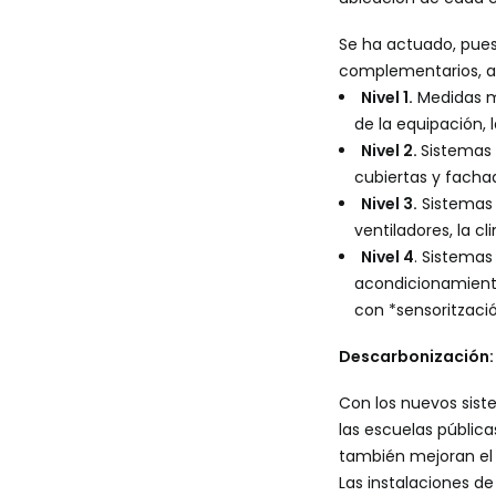
Se ha actuado, pues
complementarios, a p
Nivel 1.
Medidas mi
de la equipación, 
Nivel 2.
Sistemas 
cubiertas y fachad
Nivel 3.
Sistemas 
ventiladores, la c
Nivel 4
. Sistemas
acondicionamiento
con *sensorització
Descarbonización: 
Con los nuevos siste
las escuelas pública
también mejoran el 
Las instalaciones de