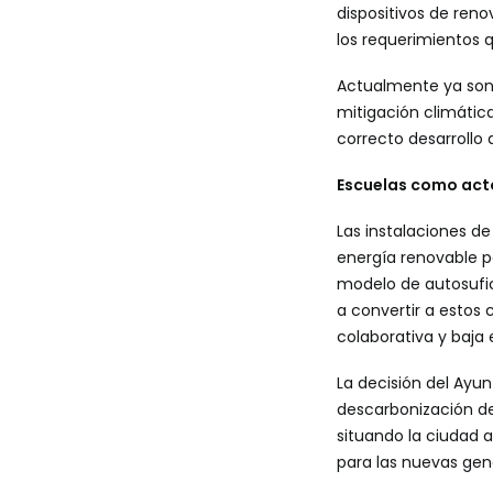
dispositivos de reno
los requerimientos 
Actualmente ya son 
mitigación climática
correcto desarrollo 
Escuelas como acto
Las instalaciones d
energía renovable p
modelo de autosufic
a convertir a estos
colaborativa y baja
La decisión del Ayun
descarbonización de
situando la ciudad 
para las nuevas ge