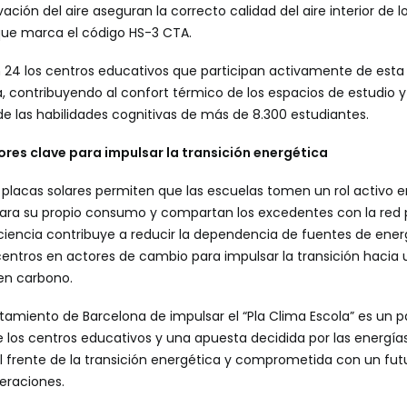
vación del aire aseguran la correcto calidad del aire interior de 
que marca el código HS-3 CTA.
24 los centros educativos que participan activamente de esta i
, contribuyendo al confort térmico de los espacios de estudio y 
de las habilidades cognitivas de más de 8.300 estudiantes.
res clave para impulsar la transición energética
e placas solares permiten que las escuelas tomen un rol activo 
ara su propio consumo y compartan los excedentes con la red pú
iencia contribuye a reducir la dependencia de fuentes de ener
 centros en actores de cambio para impulsar la transición hac
 en carbono.
tamiento de Barcelona de impulsar el “Pla Clima Escola” es un p
 los centros educativos y una apuesta decidida por las energía
al frente de la transición energética y comprometida con un fut
neraciones.