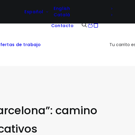
English
Español
Català
Contacto
fertas de trabajo
Tu carrito e
Barcelona”: camino
cativos