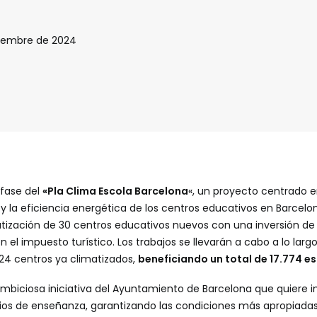
iembre de 2024
 fase del
«Pla Clima Escola Barcelona
«, un proyecto centrado e
a y la eficiencia energética de los centros educativos en Barcel
atización de 30 centros educativos nuevos con una inversión de 
n el impuesto turístico. Los trabajos se llevarán a cabo a lo larg
24 centros ya climatizados,
beneficiando un total de 17.774 e
ambiciosa iniciativa del Ayuntamiento de Barcelona que quiere i
cios de enseñanza, garantizando las condiciones más apropiadas 