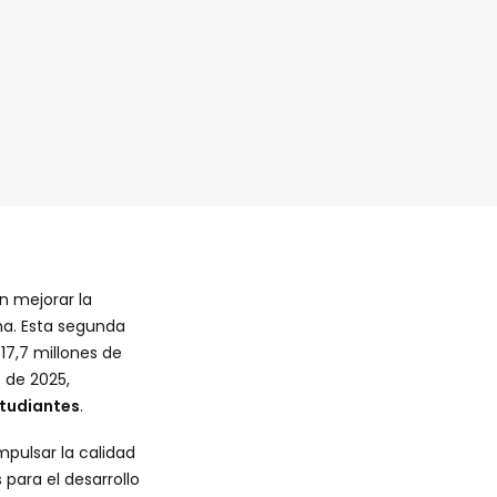
n mejorar la
ona. Esta segunda
17,7 millones de
o de 2025,
studiantes
.
mpulsar la calidad
para el desarrollo