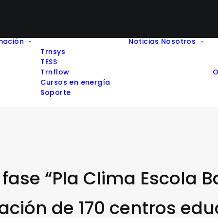
mación
Noticias
Nosotros
Trnsys
TESS
Trnflow
O
Cursos en energía
Soporte
 fase “Pla Clima Escola 
ación de 170 centros edu