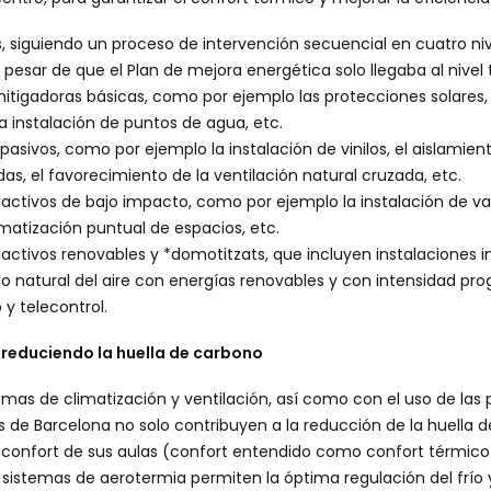
, siguiendo un proceso de intervención secuencial en cuatro ni
esar de que el Plan de mejora energética solo llegaba al nivel t
tigadoras básicas, como por ejemplo las protecciones solares, 
la instalación de puntos de agua, etc.
pasivos, como por ejemplo la instalación de vinilos, el aislamie
as, el favorecimiento de la ventilación natural cruzada, etc.
activos de bajo impacto, como por ejemplo la instalación de var
limatización puntual de espacios, etc.
 activos renovables y *domotitzats, que incluyen instalaciones i
 natural del aire con energías renovables y con intensidad pro
 y telecontrol.
reduciendo la huella de carbono
mas de climatización y ventilación, así como con el uso de las 
s de Barcelona no solo contribuyen a la reducción de la huella 
confort de sus aulas (confort entendido como confort térmico y
 sistemas de aerotermia permiten la óptima regulación del frío y 