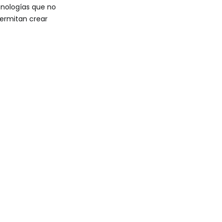
cnologías que no
permitan crear