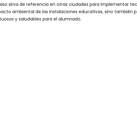
so sirva de referencia en otras ciudades para implementar te
pacto ambiental de las instalaciones educativas, sino también 
uosos y saludables para el alumnado.