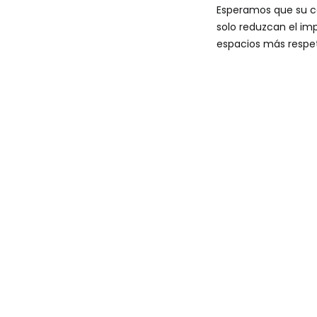
Esperamos que su ca
solo reduzcan el im
espacios más respet