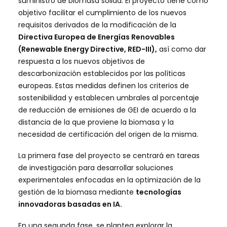
suministro de biomasa sólida. El proyecto tiene como
objetivo facilitar el cumplimiento de los nuevos
requisitos derivados de la modificación de la
Directiva Europea de Energías Renovables
(Renewable Energy Directive, RED-III),
así como dar
respuesta a los nuevos objetivos de
descarbonización establecidos por las políticas
europeas. Estas medidas definen los criterios de
sostenibilidad y establecen umbrales al porcentaje
de reducción de emisiones de GEI de acuerdo a la
distancia de la que proviene la biomasa y la
necesidad de certificación del origen de la misma.
La primera fase del proyecto se centrará en tareas
de investigación para desarrollar soluciones
experimentales enfocadas en la optimización de la
gestión de la biomasa mediante
tecnologías
innovadoras basadas en IA.
En una segunda fase, se plantea explorar la