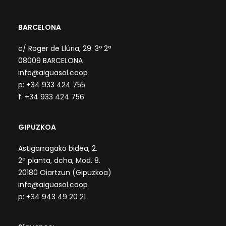
BARCELONA
c/ Roger de Llúria, 29. 3º 2ª
08009 BARCELONA
info@aiguasol.coop
p: +34 933 424 755
f: +34 933 424 756
GIPUZKOA
Astigarragako bidea, 2.
2ª planta, dcha, Mod. 8.
20180 Oiartzun (Gipuzkoa)
info@aiguasol.coop
p: +34 943 49 20 21