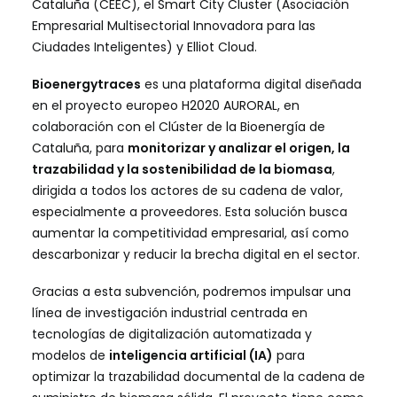
Cataluña
(CEEC), el
Smart City Cluster
(Asociación
Empresarial Multisectorial Innovadora para las
Ciudades Inteligentes) y
Elliot Cloud
.
Bioenergytraces
es una plataforma digital diseñada
en el proyecto europeo
H2020 AURORAL,
en
colaboración con el
Clúster de la Bioenergía de
Cataluña
, para
monitorizar y analizar el origen, la
trazabilidad y la sostenibilidad de la biomasa
,
dirigida a todos los actores de su cadena de valor,
especialmente a proveedores. Esta solución busca
aumentar la competitividad empresarial, así como
descarbonizar y reducir la brecha digital en el sector.
Gracias a esta subvención, podremos impulsar una
línea de investigación industrial centrada en
tecnologías de digitalización automatizada y
modelos de
inteligencia artificial (IA)
para
optimizar la trazabilidad documental de la cadena de