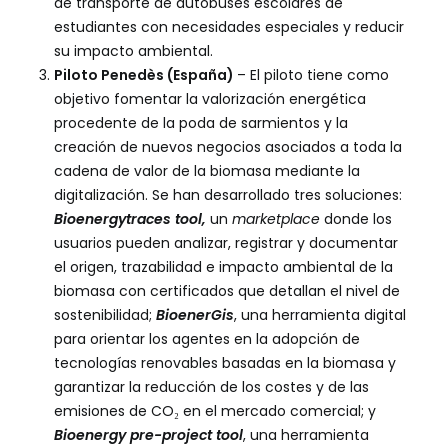
de transporte de autobuses escolares de
estudiantes con necesidades especiales y reducir
su impacto ambiental.
Piloto Penedès (España)
– El piloto tiene como
objetivo fomentar la valorización energética
procedente de la poda de sarmientos y la
creación de nuevos negocios asociados a toda la
cadena de valor de la biomasa mediante la
digitalización. Se han desarrollado tres soluciones:
Bioenergytraces tool,
un
marketplace
donde los
usuarios pueden analizar, registrar y documentar
el origen, trazabilidad e impacto ambiental de la
biomasa con certificados que detallan el nivel de
sostenibilidad;
BioenerGis
, una herramienta digital
para orientar los agentes en la adopción de
tecnologías renovables basadas en la biomasa y
garantizar la reducción de los costes y de las
emisiones de CO₂ en el mercado comercial; y
Bioenergy pre-project tool
, una herramienta