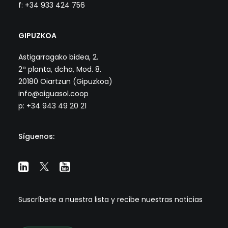
f: +34 933 424 756
GIPUZKOA
Astigarragako bidea, 2.
2ª planta, dcha, Mod. 8.
20180 Oiartzun (Gipuzkoa)
info@aiguasol.coop
p: +34 943 49 20 21
Síguenos:
Suscríbete a nuestra lista y recibe nuestras noticias