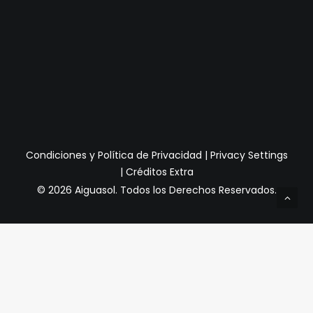
Condiciones y Política de Privacidad
|
Privacy Settings
|
Créditos Extra
© 2026 Aiguasol.
Todos los Derechos Reservados.
Privacy Preference Center
Preferencias de Privacidad
Cuando visita cualquier sitio web, puede almacenar o