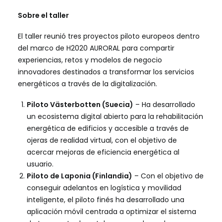
Sobre el taller
El taller reunió tres proyectos piloto europeos dentro
del marco de H2020 AURORAL para compartir
experiencias, retos y modelos de negocio
innovadores destinados a transformar los servicios
energéticos a través de la digitalización.
Piloto Västerbotten (Suecia)
– Ha desarrollado
un ecosistema digital abierto para la rehabilitación
energética de edificios y accesible a través de
ojeras de realidad virtual, con el objetivo de
acercar mejoras de eficiencia energética al
usuario.
Piloto de Laponia (Finlandia)
– Con el objetivo de
conseguir adelantos en logística y movilidad
inteligente, el piloto finés ha desarrollado una
aplicación móvil centrada a optimizar el sistema