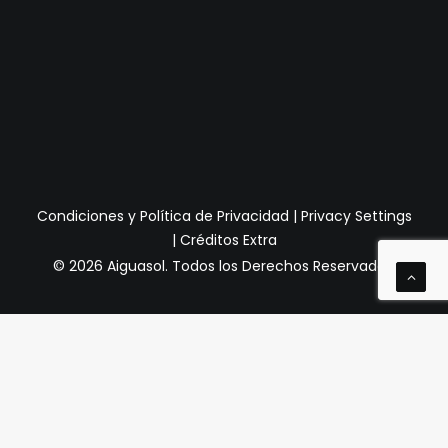
Condiciones y Política de Privacidad
|
Privacy Settings
|
Créditos Extra
© 2026 Aiguasol.
Todos los Derechos Reservados.
Privacy Preference Center
Preferencias de Privacidad
Cuando visita cualquier sitio web, puede almacenar o