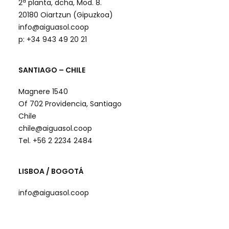
2ª planta, dcha, Mod. 8.
20180 Oiartzun (Gipuzkoa)
info@aiguasol.coop
p: +34 943 49 20 21
SANTIAGO – CHILE
Magnere 1540
Of 702 Providencia, Santiago
Chile
chile@aiguasol.coop
Tel. +56 2 2234 2484
LISBOA / BOGOTÁ
info@aiguasol.coop