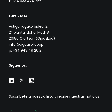
f: +34 933 424 756
GIPUZKOA
Astigarragako bidea, 2.
2ª planta, dcha, Mod. 8.
20180 Oiartzun (Gipuzkoa)
info@aiguasol.coop
p: +34 943 49 20 21
Síguenos:
Suscríbete a nuestra lista y recibe nuestras noticias