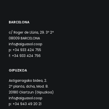
BARCELONA
c/ Roger de Llúria, 29. 3º 2ª
08009 BARCELONA
info@aiguasol.coop
p: +34 933 424 755
f: +34 933 424 756
GIPUZKOA
Astigarragako bidea, 2.
2ª planta, dcha, Mod. 8.
20180 Oiartzun (Gipuzkoa)
info@aiguasol.coop
p: +34 943 49 20 21