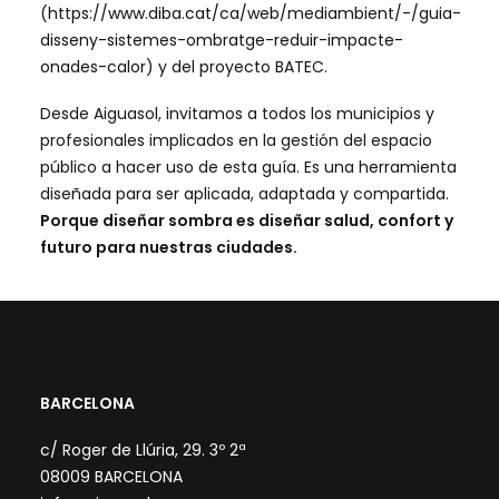
(
https://www.diba.cat/ca/web/mediambient/-/guia-
disseny-sistemes-ombratge-reduir-impacte-
onades-calor
) y del proyecto BATEC.
Desde Aiguasol, invitamos a todos los municipios y
profesionales implicados en la gestión del espacio
público a hacer uso de esta guía. Es una herramienta
diseñada para ser aplicada, adaptada y compartida.
Porque diseñar sombra es diseñar salud, confort y
futuro para nuestras ciudades.
BARCELONA
c/ Roger de Llúria, 29. 3º 2ª
08009 BARCELONA