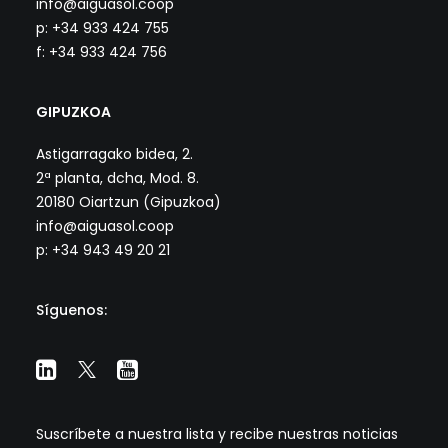
info@aiguasol.coop
p: +34 933 424 755
f: +34 933 424 756
GIPUZKOA
Astigarragako bidea, 2.
2ª planta, dcha, Mod. 8.
20180 Oiartzun (Gipuzkoa)
info@aiguasol.coop
p: +34 943 49 20 21
Síguenos:
Suscríbete a nuestra lista y recibe nuestras noticias