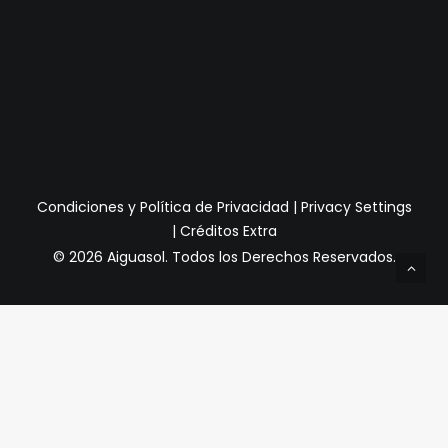
Condiciones y Política de Privacidad
|
Privacy Settings
|
Créditos Extra
© 2026 Aiguasol.
Todos los Derechos Reservados.
Privacy Preference Center
Preferencias de Privacidad
Cuando visita cualquier sitio web, puede almacenar o