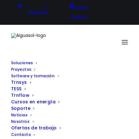
English
Español
Català
Soluciones
Proyectos
Software y formación
Trnsys
TESS
Trnflow
Cursos en energía
Soporte
Noticias
Nosotros
Ofertas de trabajo
Contacto