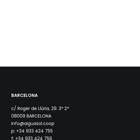
BARCELONA
c/ Roger de Llúria, 29. 3º 2ª
08009 BARCELONA
info@aiguasol.coop
p: +34 933 424 755
f: +34 933 424 756