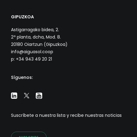
GIPUZKOA
Astigarragako bidea, 2.
2ª planta, dcha, Mod. 8.
20180 Oiartzun (Gipuzkoa)
info@aiguasol.coop
p: +34 943 49 20 21
Síguenos:
Suscríbete a nuestra lista y recibe nuestras noticias