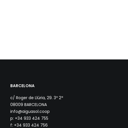
BARCELONA
c/ Roger de Llúria, 29. 3º 2ª
08009 BARCELONA
info@aiguasol.coop
p: +34 933 424 755
f: +34 933 424 756