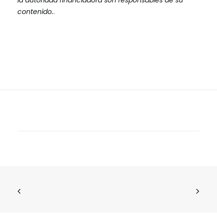
la autoridad financiadora son responsables de su
contenido.
.