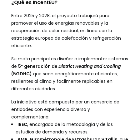
¿Qué es IncentEU?
Entre 2025 y 2028, el proyecto trabajará para
promover el uso de energías renovables y la
recuperación de calor residual, en línea con la
estrategia europea de calefacción y refrigeración
eficiente.
Su meta principal es diseñar e implementar sistemas
de
5ª generación de
District Heating and Cooling
(5GDHC)
que sean energéticamente eficientes,
resilientes al clima y fácilmente replicables en
diferentes ciudades.
La iniciativa está compuesta por un consorcio de
entidades con experiencia diversa y
complementaria:
IREC
, encargado de la metodología y de los
estudios de demanda y recursos.
AMB
,
Eurométropole de Estrasburgo
y
Tallin
, que