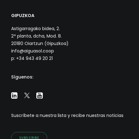
GIPUZKOA
Astigarragako bidea, 2.
2ª planta, dcha, Mod. 8.
20180 Oiartzun (Gipuzkoa)
info@aiguasol.coop
p: +34 943 49 20 21
Síguenos:
Suscríbete a nuestra lista y recibe nuestras noticias
SUBSCRIBE