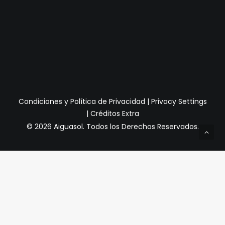
Condiciones y Política de Privacidad
|
Privacy Settings
|
Créditos Extra
© 2026 Aiguasol.
Todos los Derechos Reservados.
Privacy Preference Center
Preferencias de Privacidad
Cuando visita cualquier sitio web, puede almacenar o