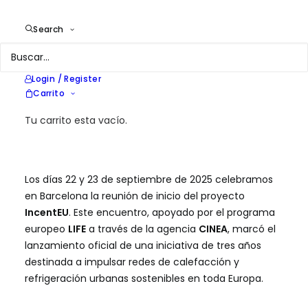
Search
En
Redes de Distrito y Generación a escala
,
I +
D
,
Aviso
|
30 de septiembre de 2025
Login / Register
Carrito
Tu carrito esta vacío.
Los días 22 y 23 de septiembre de 2025 celebramos
en Barcelona la reunión de inicio del proyecto
IncentEU
. Este encuentro, apoyado por el programa
europeo
LIFE
a través de la agencia
CINEA
, marcó el
lanzamiento oficial de una iniciativa de tres años
destinada a impulsar redes de calefacción y
refrigeración urbanas sostenibles en toda Europa.