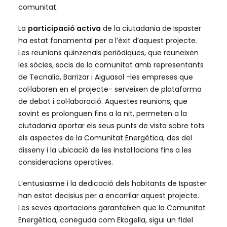
comunitat.
La
participació activa
de la ciutadania de Ispaster
ha estat fonamental per a l’èxit d’aquest projecte.
Les reunions quinzenals periòdiques, que reuneixen
les sòcies, socis de la comunitat amb representants
de Tecnalia, Barrizar i Aiguasol -les empreses que
col·laboren en el projecte- serveixen de plataforma
de debat i col·laboració. Aquestes reunions, que
sovint es prolonguen fins a la nit, permeten a la
ciutadania aportar els seus punts de vista sobre tots
els aspectes de la Comunitat Energètica, des del
disseny i la ubicació de les instal·lacions fins a les
consideracions operatives.
L’entusiasme i la dedicació dels habitants de Ispaster
han estat decisius per a encarrilar aquest projecte.
Les seves aportacions garanteixen que la Comunitat
Energètica, coneguda com Ekogella, sigui un fidel