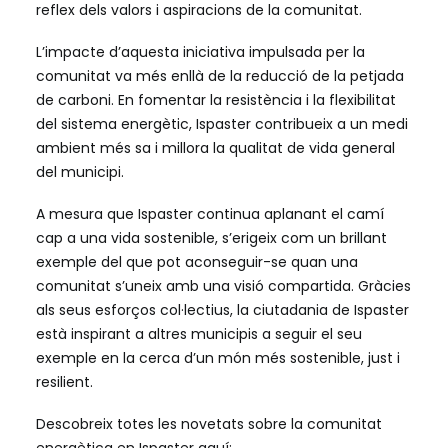
reflex dels valors i aspiracions de la comunitat.
L’impacte d’aquesta iniciativa impulsada per la
comunitat va més enllà de la reducció de la petjada
de carboni. En fomentar la resistència i la flexibilitat
del sistema energètic, Ispaster contribueix a un medi
ambient més sa i millora la qualitat de vida general
del municipi.
A mesura que Ispaster continua aplanant el camí
cap a una vida sostenible, s’erigeix com un brillant
exemple del que pot aconseguir-se quan una
comunitat s’uneix amb una visió compartida. Gràcies
als seus esforços col·lectius, la ciutadania de Ispaster
està inspirant a altres municipis a seguir el seu
exemple en la cerca d’un món més sostenible, just i
resilient.
Descobreix totes les novetats sobre la comunitat