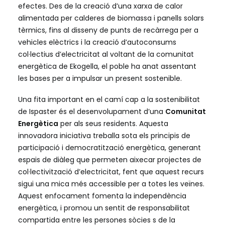
efectes. Des de la creació d’una xarxa de calor
alimentada per calderes de biomassa i panells solars
tèrmics, fins al disseny de punts de recàrrega per a
vehicles elèctrics i la creació d’autoconsums
col·lectius d’electricitat al voltant de la comunitat
energètica de Ekogella, el poble ha anat assentant
les bases per a impulsar un present sostenible.
Una fita important en el camí cap a la sostenibilitat
de Ispaster és el desenvolupament d’una
Comunitat
Energètica
per als seus residents. Aquesta
innovadora iniciativa treballa sota els principis de
participació i democratització energètica, generant
espais de diàleg que permeten aixecar projectes de
col·lectivització d’electricitat, fent que aquest recurs
sigui una mica més accessible per a totes les veïnes.
Aquest enfocament fomenta la independència
energètica, i promou un sentit de responsabilitat
compartida entre les persones sòcies s de la