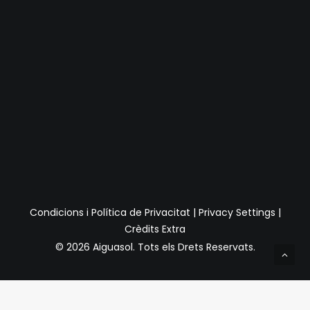
Condicions i Política de Privacitat
|
Privacy Settings
|
Crèdits Extra
© 2026 Aiguasol.
Tots els Drets Reservats.
Privacy Preference Center