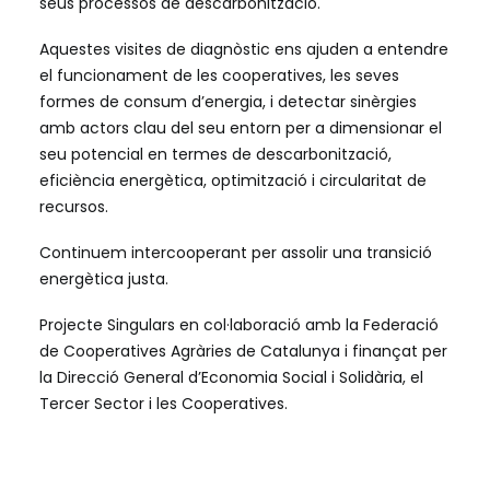
seus processos de descarbonització.
Aquestes visites de diagnòstic ens ajuden a entendre
el funcionament de les cooperatives, les seves
formes de consum d’energia, i detectar sinèrgies
amb actors clau del seu entorn per a dimensionar el
seu potencial en termes de descarbonització,
eficiència energètica, optimització i circularitat de
recursos.
Continuem intercooperant per assolir una transició
energètica justa.
Projecte Singulars en col·laboració amb la Federació
de Cooperatives Agràries de Catalunya i finançat per
la Direcció General d’Economia Social i Solidària, el
Tercer Sector i les Cooperatives.