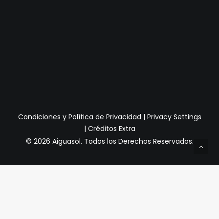
Condiciones y Política de Privacidad
|
Privacy Settings
|
Créditos Extra
© 2026 Aiguasol.
Todos los Derechos Reservados.
Privacy Preference Center
Preferencias de Privacidad