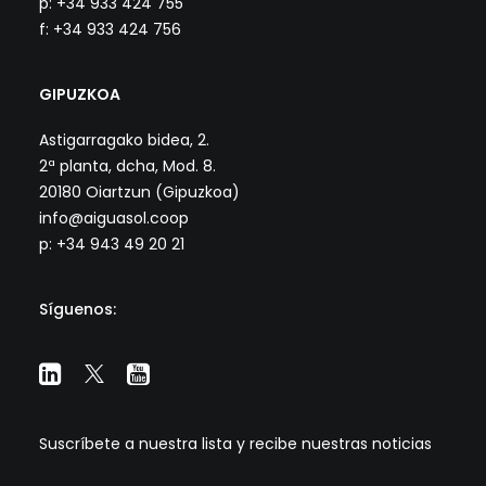
p: +34 933 424 755
f: +34 933 424 756
GIPUZKOA
Astigarragako bidea, 2.
2ª planta, dcha, Mod. 8.
20180 Oiartzun (Gipuzkoa)
info@aiguasol.coop
p: +34 943 49 20 21
Síguenos:
Suscríbete a nuestra lista y recibe nuestras noticias