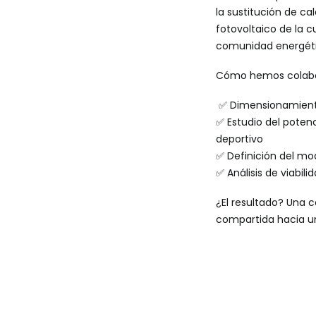
la sustitución de c
fotovoltaico de la c
comunidad energéti
Cómo hemos colab
✅ Dimensionamiento 
✅ Estudio del poten
deportivo
✅ Definición del mo
✅ Análisis de viabi
¿El resultado? Una 
compartida hacia una