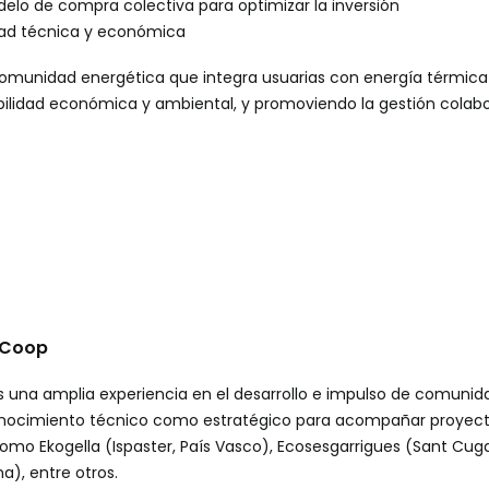
delo de compra colectiva para optimizar la inversión
idad técnica y económica
comunidad energética que integra usuarias con energía térmica
ilidad económica y ambiental, y promoviendo la gestión colabo
rCoop
 una amplia experiencia en el desarrollo e impulso de comunid
nocimiento técnico como estratégico para acompañar proyect
omo Ekogella (Ispaster, País Vasco), Ecosesgarrigues (Sant Cug
a), entre otros.