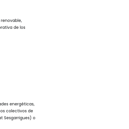
 renovable,
rativa de los
ades energéticas,
os colectivos de
at Sesgarrigues) o