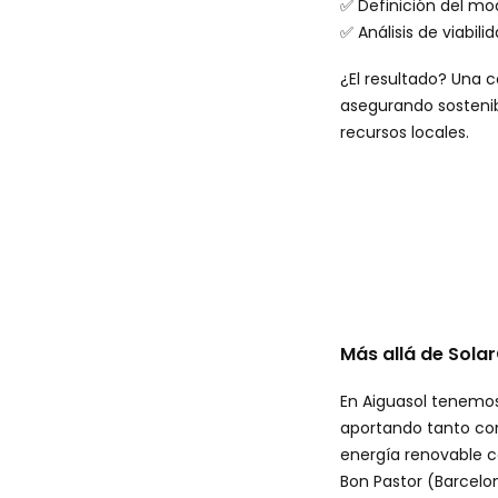
✅ Definición del mo
✅ Análisis de viabil
¿El resultado? Una 
asegurando sostenib
recursos locales.
Más allá de Sola
En Aiguasol tenemos
aportando tanto co
energía renovable c
Bon Pastor (Barcelon