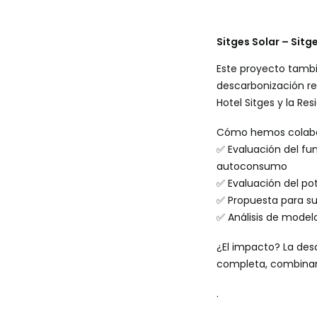
Sitges Solar – Sitg
Este proyecto tambi
descarbonización re
Hotel Sitges y la Re
Cómo hemos colab
✅ Evaluación del fun
autoconsumo
✅ Evaluación del po
✅ Propuesta para su
✅ Análisis de model
¿El impacto? La des
completa, combinan
.