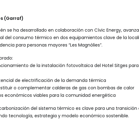
es (Garraf)
én se ha desarrollado en colaboración con Cívic Energy, avanz
al del consumo térmico en dos equipamientos clave de la localid
sidencia para personas mayores “Les Magnòlies”.
orado:
cionamiento de la instalación fotovoltaica del Hotel Sitges par
tencial de electrificación de la demanda térmica
stituir o complementar calderas de gas con bombas de calor
os económicos viables para la comunidad energética
carbonización del sistema térmico es clave para una transición
do tecnología, estrategia y modelo económico sostenible.