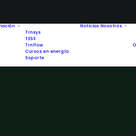
mación
Noticias
Nosotros
Trnsys
TESS
Trnflow
O
Cursos en energía
Soporte