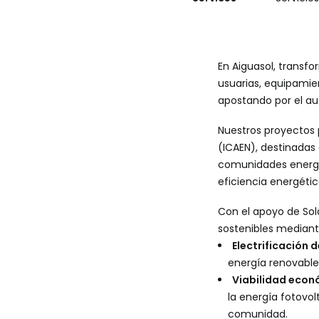
En Aiguasol, trans
usuarias, equipamie
apostando por el au
Nuestros proyectos
(ICAEN), destinadas
comunidades energé
eficiencia energétic
Con el apoyo de Sol
sostenibles mediant
Electrificación 
energía renovable
Viabilidad econ
la energía fotovo
comunidad.