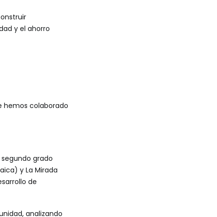
onstruir
dad y el ahorro
ue hemos colaborado
 segundo grado
aica) y La Mirada
sarrollo de
unidad, analizando