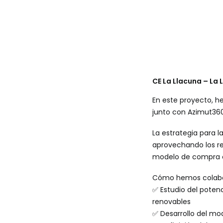
CE La Llacuna – La 
En este proyecto, 
junto con Azimut360,
La estrategia para 
aprovechando los re
modelo de compra co
Cómo hemos colab
✅ Estudio del poten
renovables
✅ Desarrollo del mo