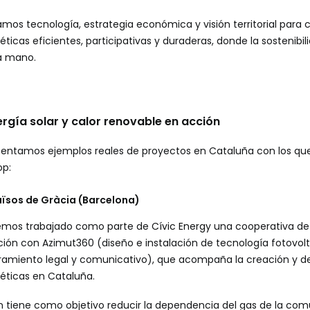
os tecnología, estrategia económica y visión territorial para c
cas eficientes, participativas y duraderas, donde la sostenibili
a mano.
ergía solar y calor renovable en acción
esentamos ejemplos reales de proyectos en Cataluña con los q
op:
luïsos de Gràcia (Barcelona)
hemos trabajado como parte de
Cívic Energy
una cooperativa de
ión con Azimut360 (diseño e instalación de tecnología fotovolt
amiento legal y comunicativo), que acompaña la creación y de
ticas en Cataluña.
 tiene como objetivo reducir la dependencia del gas de la com