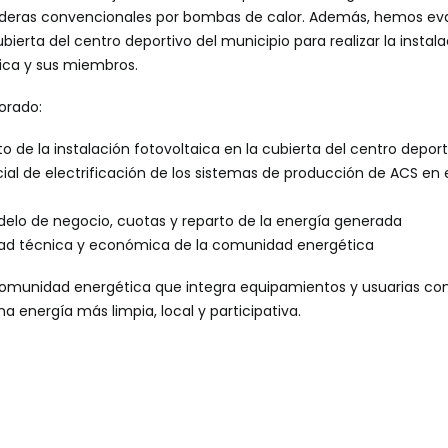
alderas convencionales por bombas de calor. Además, hemos eva
ubierta del centro deportivo del municipio para realizar la instal
ca y sus miembros.
orado:
de la instalación fotovoltaica en la cubierta del centro deport
cial de electrificación de los sistemas de producción de ACS en
delo de negocio, cuotas y reparto de la energía generada
lidad técnica y económica de la comunidad energética
comunidad energética que integra equipamientos y usuarias con
 energía más limpia, local y participativa.