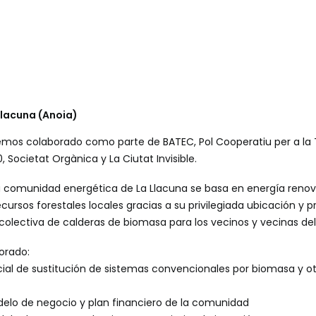
Llacuna (Anoia)
hemos colaborado como parte de
BATEC, Pol Cooperatiu per a la 
 Societat Orgànica y La Ciutat Invisible.
la comunidad energética de La Llacuna se basa en energía renov
cursos forestales locales gracias a su privilegiada ubicación y
lectiva de calderas de biomasa para los vecinos y vecinas del
orado:
cial de sustitución de sistemas convencionales por biomasa y o
delo de negocio y plan financiero de la comunidad