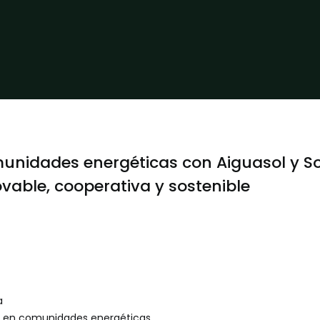
nidades energéticas con Aiguasol y So
vable, cooperativa y sostenible
a
s en comunidades energéticas