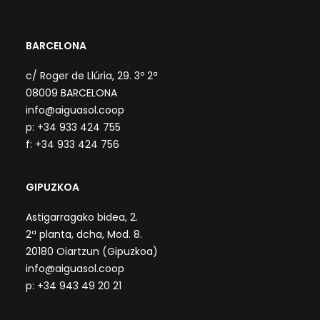
BARCELONA
c/ Roger de Llúria, 29. 3º 2ª
08009 BARCELONA
info@aiguasol.coop
p: +34 933 424 755
f: +34 933 424 756
GIPUZKOA
Astigarragako bidea, 2.
2ª planta, dcha, Mod. 8.
20180 Oiartzun (Gipuzkoa)
info@aiguasol.coop
p: +34 943 49 20 21