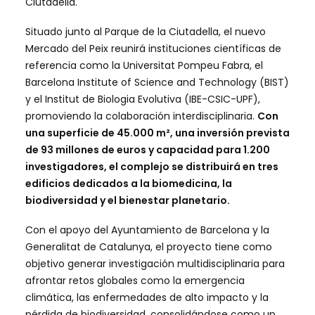
Ciutadella.
Situado junto al Parque de la Ciutadella, el nuevo
Mercado del Peix reunirá instituciones científicas de
referencia como la Universitat Pompeu Fabra, el
Barcelona Institute of Science and Technology (BIST)
y el Institut de Biologia Evolutiva (IBE-CSIC-UPF),
promoviendo la colaboración interdisciplinaria.
Con
una superficie de 45.000 m², una inversión prevista
de 93 millones de euros y capacidad para 1.200
investigadores, el complejo se distribuirá en tres
edificios dedicados a la biomedicina, la
biodiversidad y el bienestar planetario.
Con el apoyo del Ayuntamiento de Barcelona y la
Generalitat de Catalunya, el proyecto tiene como
objetivo generar investigación multidisciplinaria para
afrontar retos globales como la emergencia
climática, las enfermedades de alto impacto y la
pérdida de biodiversidad, consolidándose como un