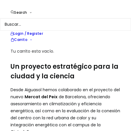
Year
2024
Search
Location
Barcelona (España)
Services
Estrategia en eficiencia energética,
climatización y redes de calor
Login / Register
Carrito
Tu carrito esta vacío.
Un proyecto estratégico para la
ciudad y la ciencia
Desde Aiguasol hemos colaborado en el proyecto del
nuevo
Mercat del Peix
de Barcelona, ofreciendo
asesoramiento en climatización y eficiencia
energética, así como en la evaluación de la conexión
del centro con la red urbana de calor y su
integración energética con el campus de la