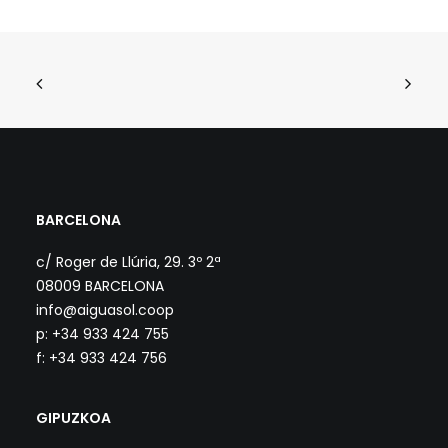
BARCELONA
c/ Roger de Llúria, 29. 3º 2ª
08009 BARCELONA
info@aiguasol.coop
p: +34 933 424 755
f: +34 933 424 756
GIPUZKOA