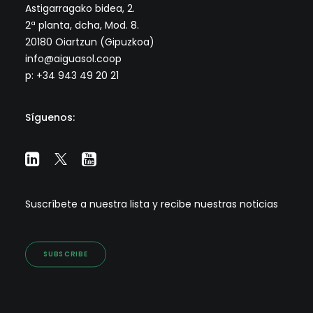
Astigarragako bidea, 2.
2ª planta, dcha, Mod. 8.
20180 Oiartzun (Gipuzkoa)
info@aiguasol.coop
p: +34 943 49 20 21
Síguenos:
Suscríbete a nuestra lista y recibe nuestras noticias
SUBSCRIBE