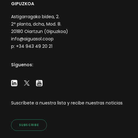
GIPUZKOA
Astigarragako bidea, 2.
2ª planta, dcha, Mod. 8.
20180 Oiartzun (Gipuzkoa)
info@aiguasol.coop
p: +34 943 49 20 21
Síguenos:
Suscríbete a nuestra lista y recibe nuestras noticias
SUBSCRIBE