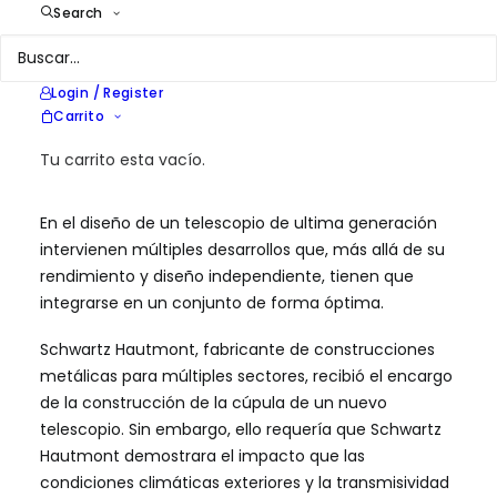
Search
Year
2012
Location
Javalambre
Services
Consultoría Energética
Login / Register
Carrito
Tu carrito esta vacío.
En el diseño de un telescopio de ultima generación
intervienen múltiples desarrollos que, más allá de su
rendimiento y diseño independiente, tienen que
integrarse en un conjunto de forma óptima.
Schwartz Hautmont, fabricante de construcciones
metálicas para múltiples sectores, recibió el encargo
de la construcción de la cúpula de un nuevo
telescopio. Sin embargo, ello requería que Schwartz
Hautmont demostrara el impacto que las
condiciones climáticas exteriores y la transmisividad