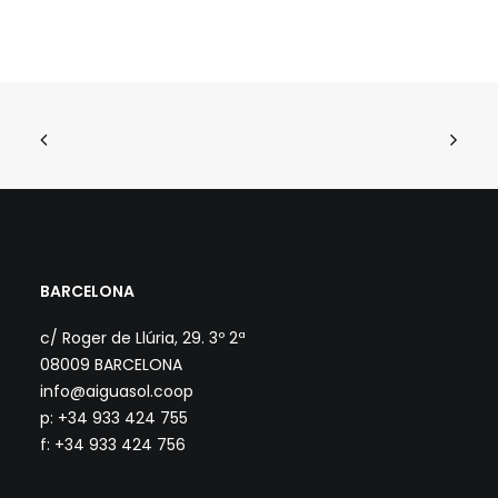
BARCELONA
c/ Roger de Llúria, 29. 3º 2ª
08009 BARCELONA
info@aiguasol.coop
p: +34 933 424 755
f: +34 933 424 756