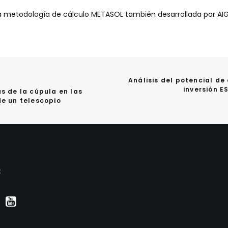
a metodología de cálculo METASOL también desarrollada por AI
Análisis del potencial de
inversión E
s de la cúpula en las 
de un telescopio
: