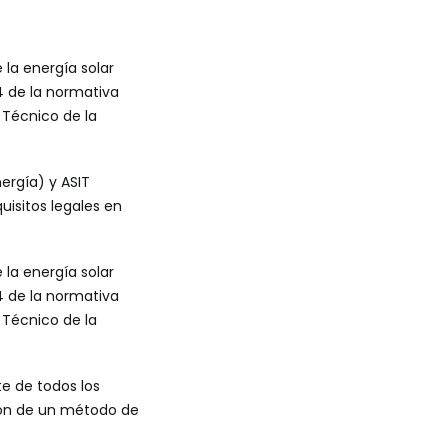
la energía solar
4 de la normativa
 Técnico de la
nergía) y ASIT
uisitos legales en
la energía solar
4 de la normativa
 Técnico de la
te de todos los
ción de un método de