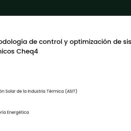
dología de control y optimización de si
micos Cheq4
ón Solar de la Industria Térmica (ASIT)
ría Energética