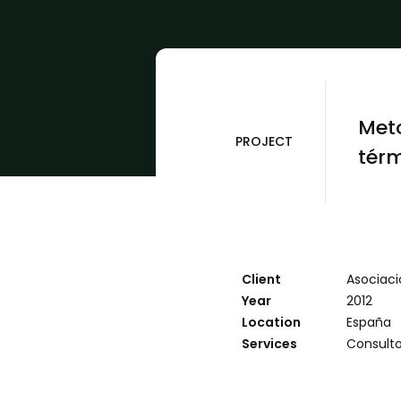
Meto
PROJECT
tér
Client
Asociaci
Year
2012
Location
España
Services
Consulto