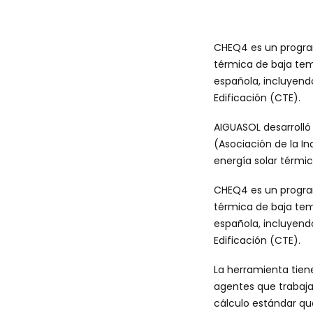
CHEQ4 es un program
térmica de baja tem
española, incluyend
Edificación (CTE).
AIGUASOL desarroll
(Asociación de la In
energía solar térmi
CHEQ4 es un program
térmica de baja tem
española, incluyend
Edificación (CTE).
La herramienta tien
agentes que trabaja
cálculo estándar que