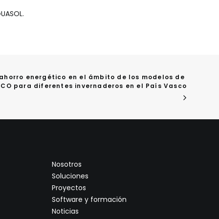
GUASOL.
 ahorro energético en el ámbito de los modelos de 
SCO para diferentes invernaderos en el País Vasco
Nosotros
Soluciones
Proyectos
Software y formación
Noticias