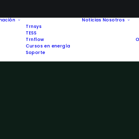
mación
Noticias
Nosotros
Trnsys
TESS
Trnflow
O
Cursos en energía
Soporte