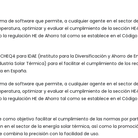
a de software que permite, a cualquier agente en el sector de 
peratura, optimizar y evaluar el cumplimiento de la sección HE
o la regulación HE de Ahorro tal como se establece en el Código
ó
CHEQ4
para
IDAE
(Instituto para la Diversificación y Ahorro de E
dustria Solar Térmica) para el facilitar el cumplimiento de los req
ca en España.
a de software que permite, a cualquier agente en el sector de 
peratura, optimizar y evaluar el cumplimiento de la sección HE
o la regulación HE de Ahorro tal como se establece en el Código
e como objetivo facilitar el cumplimiento de las normas por par
n en el sector de la energía solar térmica, así como la promo
 combina la precisión con la facilidad de uso.