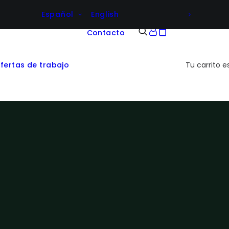
Español
English
Contacto
fertas de trabajo
Tu carrito e