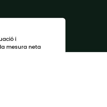
uació i
a la mesura neta