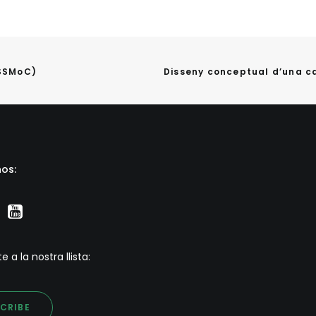
(SSMoC)
Disseny conceptual d’una 
os:
e a la nostra llista:
CRIBE