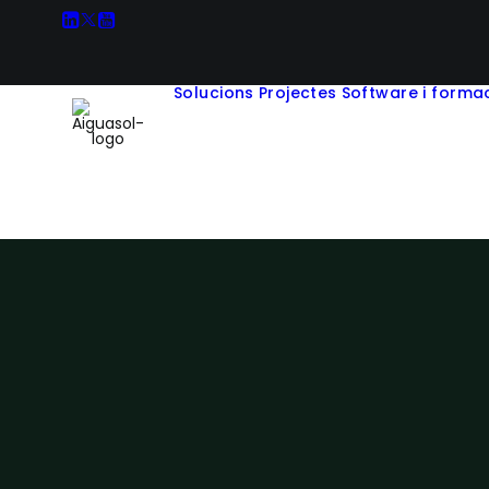
Solucions
Projectes
Software i forma