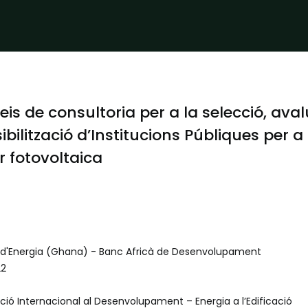
eis de consultoria per a la selecció, aval
ibilització d’Institucions Públiques per 
r fotovoltaica
i d'Energia (Ghana) - Banc Africà de Desenvolupament
22
ió Internacional al Desenvolupament – Energia a l’Edificació