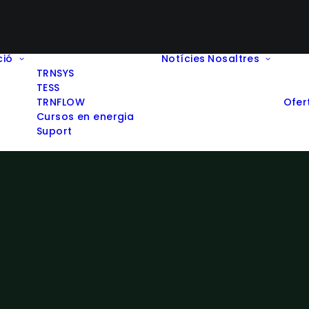
ció
Notícies
Nosaltres
TRNSYS
TESS
TRNFLOW
Ofer
Cursos en energia
Suport