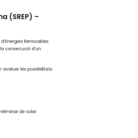
na (SREP) –
ó d’Energies Renovables
a la consecució d’un
 avaluar les possibilitats
reliminar de solar