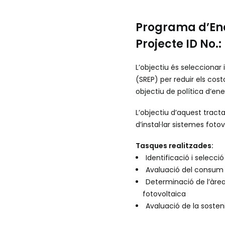
Programa d’Ene
Projecte ID No.
L’objectiu és seleccionar
(SREP) per reduir els cost
objectiu de política d’en
L’objectiu d’aquest tractat
d’instal·lar sistemes fot
Tasques realitzades:
Identificació i selecció
Avaluació del consum e
Determinació de l’àrea 
fotovoltaica
Avaluació de la sosteni