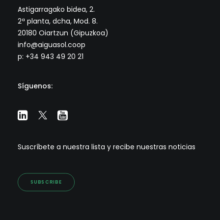
Astigarragako bidea, 2.
2ª planta, dcha, Mod. 8.
20180 Oiartzun (Gipuzkoa)
info@aiguasol.coop
p: +34 943 49 20 21
Síguenos:
Suscríbete a nuestra lista y recibe nuestras noticias
SUBSCRIBE