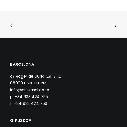
BARCELONA
c/ Roger de Llúria, 29. 3º 2ª
08009 BARCELONA
info@aiguasol.coop
p: +34 933 424 755
f: +34 933 424 756
GIPUZKOA