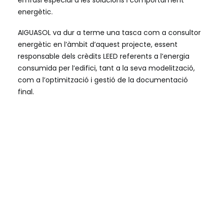
èmfasi especial a les solucions i comportament
energètic.
AIGUASOL va dur a terme una tasca com a consultor
energètic en l’àmbit d’aquest projecte, essent
responsable dels crèdits LEED referents a l’energia
consumida per l’edifici, tant a la seva modelització,
com a l’optimització i gestió de la documentació
final.