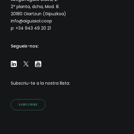
2ª planta, dcha, Mod. 8.
20180 Oiartzun (Gipuzkoa)
info@aiguasol.coop
p: +34 943 49 20 21
Segueix-nos:
Subscriu-te a la nostra llista:
SUBSCRIBE