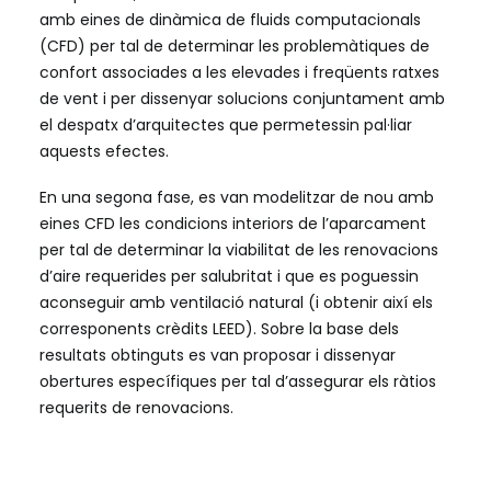
amb eines de dinàmica de fluids computacionals
(CFD) per tal de determinar les problemàtiques de
confort associades a les elevades i freqüents ratxes
de vent i per dissenyar solucions conjuntament amb
el despatx d’arquitectes que permetessin pal·liar
aquests efectes.
En una segona fase, es van modelitzar de nou amb
eines CFD les condicions interiors de l’aparcament
per tal de determinar la viabilitat de les renovacions
d’aire requerides per salubritat i que es poguessin
aconseguir amb ventilació natural (i obtenir així els
corresponents crèdits LEED). Sobre la base dels
resultats obtinguts es van proposar i dissenyar
obertures específiques per tal d’assegurar els ràtios
requerits de renovacions.