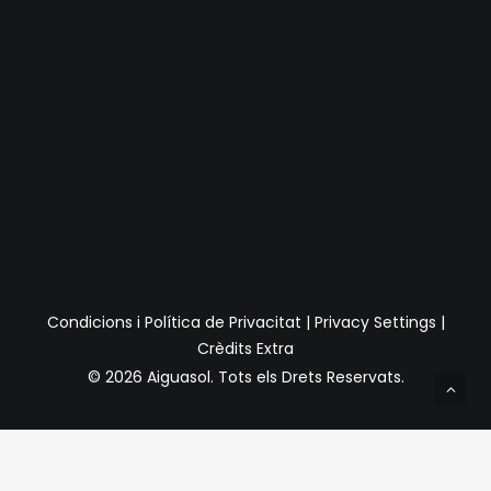
Condicions i Política de Privacitat
|
Privacy Settings
|
Crèdits Extra
© 2026 Aiguasol.
Tots els Drets Reservats.
Privacy Preference Center