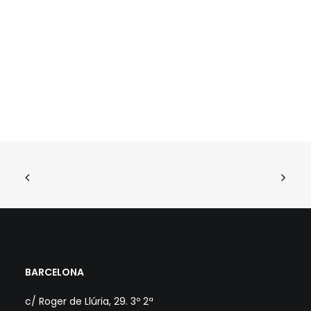
BARCELONA
c/ Roger de Llúria, 29. 3º 2ª