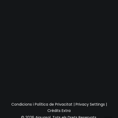
Condicions i Política de Privacitat
|
Privacy Settings
|
Crèdits Extra
© 2026 Aiguasol.
Tots els Drets Reservats.