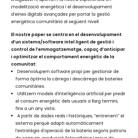
modelització energètica i el desenvolupament
d’eines digitals avançades per portar la gestió
energètica comunitària al següent nivell.
El nostre paper se centra en el desenvolupament
d’un sistema/software intel·ligent de gestió i
control de l’emmagatzematge, capaç d’anticipar
i optimitzar el comportament energètic de la
comunitat:
Desenvolupem software propi per gestionar de
forma òptima la càrrega i descàrrega de bateries
comunitàries.
Utilitzem models d’intel·ligència artificial per predir
el consum energètic dels usuaris a llarg termini,
fins a un any vista.
A partir de dades reals i històriques, “entrenem” el
sistema perquè adapti automàticament
l’estratègia d’operació de la bateria segons patrons