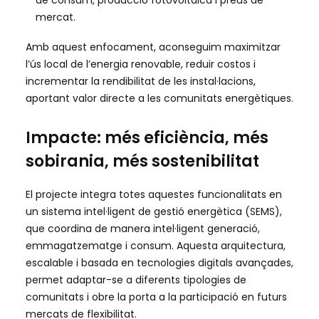
de consum, producció fotovoltaica i preus de
mercat.
Amb aquest enfocament, aconseguim maximitzar
l’ús local de l’energia renovable, reduir costos i
incrementar la rendibilitat de les instal·lacions,
aportant valor directe a les comunitats energètiques.
Impacte: més eficiència, més
sobirania, més sostenibilitat
El projecte integra totes aquestes funcionalitats en
un sistema intel·ligent de gestió energètica (SEMS),
que coordina de manera intel·ligent generació,
emmagatzematge i consum. Aquesta arquitectura,
escalable i basada en tecnologies digitals avançades,
permet adaptar-se a diferents tipologies de
comunitats i obre la porta a la participació en futurs
mercats de flexibilitat.