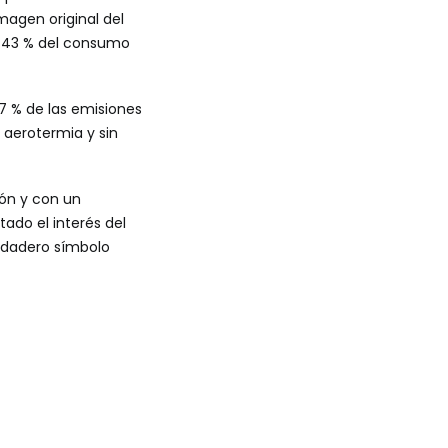
magen original del
el 43 % del consumo
7 % de las emisiones
aerotermia y sin
ión y con un
ado el interés del
erdadero símbolo