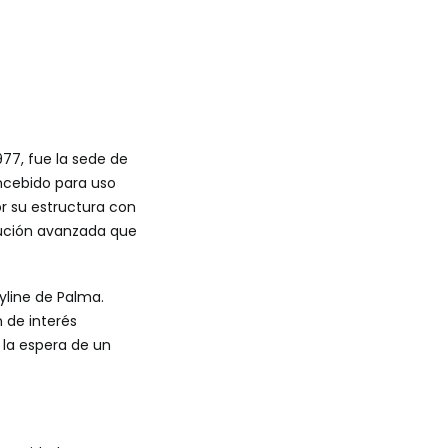
977, fue la sede de
oncebido para uso
r su estructura con
olución avanzada que
yline de Palma.
 de interés
 la espera de un