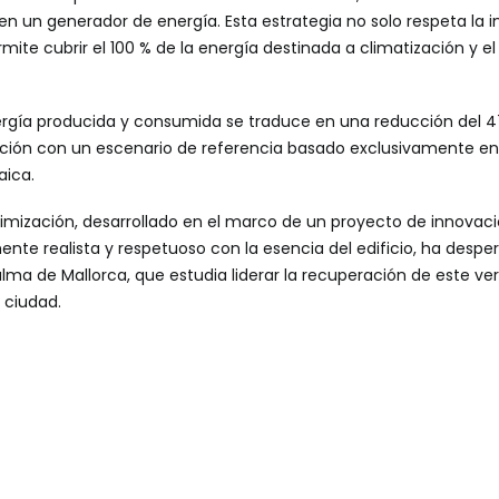
 en un generador de energía. Esta estrategia no solo respeta la i
ermite cubrir el 100 % de la energía destinada a climatización y 
ergía producida y consumida se traduce en una reducción del 4
ión con un escenario de referencia basado exclusivamente en 
aica.
ptimización, desarrollado en el marco de un proyecto de innovac
e realista y respetuoso con la esencia del edificio, ha despert
ma de Mallorca, que estudia liderar la recuperación de este v
 ciudad.