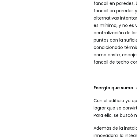
fancoil en paredes, 
fancoil en paredes y
alternativas intenta
es mínima, y no es 
centralización de lo
puntos con la sufici
condicionado térmi
como coste, encaje 
fancoil de techo con
Energía que suma: 
Con el edificio ya 
lograr que se convir
Para ello, se buscó 
Además de la instala
innovadora: la integ