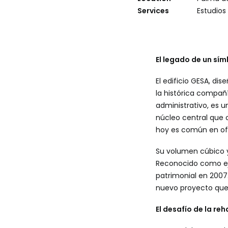
Services
Estudios
El legado de un sí
El edificio GESA, di
la histórica compañ
administrativo, es 
núcleo central que 
hoy es común en of
Su volumen cúbico y 
Reconocido como ej
patrimonial en 2007
nuevo proyecto que l
El desafío de la re