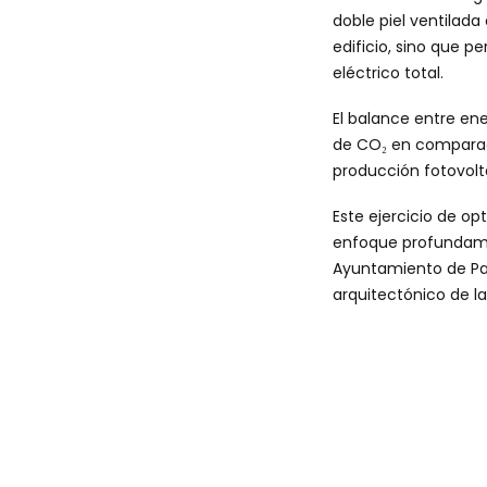
doble piel ventilada
edificio, sino que p
eléctrico total.
El balance entre en
de CO₂ en comparac
producción fotovolt
Este ejercicio de o
enfoque profundament
Ayuntamiento de Pal
arquitectónico de la