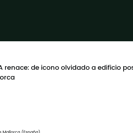
 renace: de icono olvidado a edificio po
lorca
 Mallorca (España)