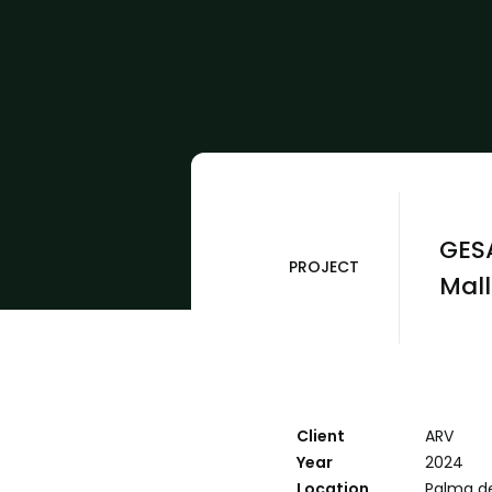
GESA
PROJECT
Mal
Client
ARV
Year
2024
Location
Palma de