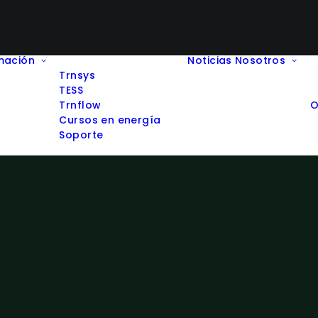
mación
Noticias
Nosotros
Trnsys
TESS
Trnflow
O
Cursos en energía
Soporte