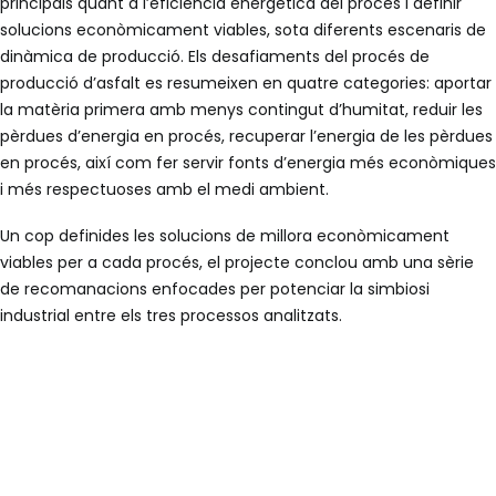
principals quant a l’eficiència energètica del procés i definir
solucions econòmicament viables, sota diferents escenaris de
dinàmica de producció. Els desafiaments del procés de
producció d’asfalt es resumeixen en quatre categories: aportar
la matèria primera amb menys contingut d’humitat, reduir les
pèrdues d’energia en procés, recuperar l’energia de les pèrdues
en procés, així com fer servir fonts d’energia més econòmiques
i més respectuoses amb el medi ambient.
Un cop definides les solucions de millora econòmicament
viables per a cada procés, el projecte conclou amb una sèrie
de recomanacions enfocades per potenciar la simbiosi
industrial entre els tres processos analitzats.