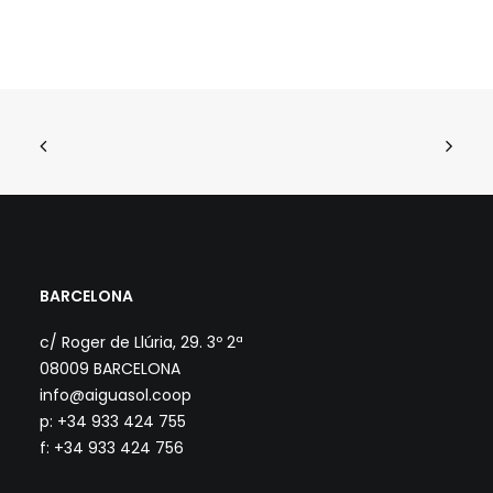
BARCELONA
c/ Roger de Llúria, 29. 3º 2ª
08009 BARCELONA
info@aiguasol.coop
p: +34 933 424 755
f: +34 933 424 756