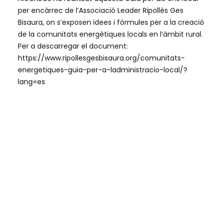
per encàrrec de l’Associació Leader Ripollès Ges
Bisaura, on s’exposen idees i fórmules per a la creació
de la comunitats energètiques locals en l’àmbit rural.
Per a descarregar el document:
https://www.ripollesgesbisaura.org/comunitats-
energetiques-guia-per-a-ladministracio-local/?
lang=es