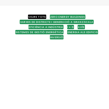
VEURE TOTS
ZERO ENERGY BUILDINGS
XARXES DE DISTRICTE I GENERACIÓ A GRAN ESCALA
EFICIÈNCIA A INDÚSTRIA
I + D
AVÍS
SISTEMES DE GESTIÓ ENERGÈTICA
ENERGIA ALS EDIFICIS
INVERSIÓ