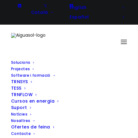
English
Català
Español
Solucions
Projectes
Software i formació
TRNSYS
TESS
TRNFLOW
Cursos en energia
Suport
Notícies
Nosaltres
Ofertes de feina
Contacte