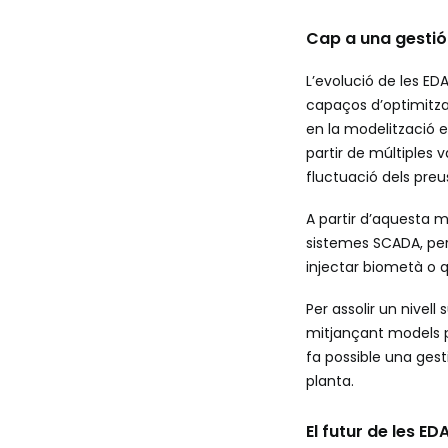
Cap a una gestió i
L’evolució de les ED
capaços d’optimitza
en la modelització 
partir de múltiples 
fluctuació dels preu
A partir d’aquesta m
sistemes SCADA, per
injectar biometà o
Per assolir un nivell 
mitjançant models p
fa possible una gesti
planta.
El futur de les ED