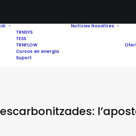
ció
Notícies
Nosaltres
TRNSYS
TESS
TRNFLOW
Ofer
Cursos en energia
Suport
 descarbonitzades: l’apos