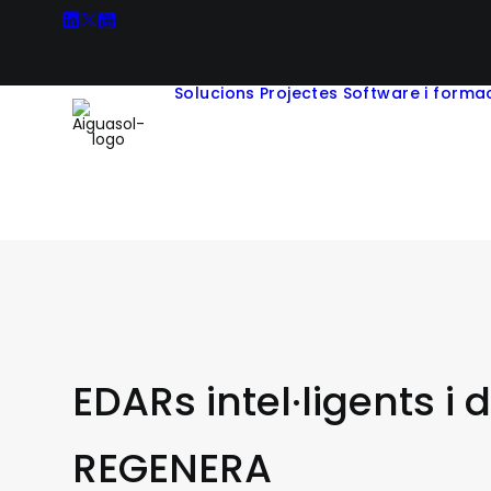
Solucions
Projectes
Software i forma
EDARs intel·ligents i
REGENERA