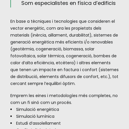
Som especialistes en física d’edificis
En base a tècniques i tecnologies que consideren el
vector energètic, com ara les propietats dels
materials (inèrcia, aïllament, durabilitat), sistemes de
generació energètica més eficients i/o renovables
(geotèrmia, cogeneració, biomassa, solar
fotovoltaica, solar tèrmica, cogeneració, bombes de
calor d’alta eficiència, etcètera) i altres elements
que tenen un impacte en factura i confort (sistemes
de distribució, elements difusors de confort, etc.), tot
cercant sempre l’equilibri òptim.
Emprem les eines i metodologíes més completes, no
com un fi sinó com un procés.
Simulació energètica
Simulació lumínica
Estudi d’assolellament