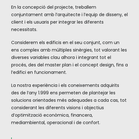
En la concepció del projecte, treballem
conjuntament amb l’arquitecte i l’equip de disseny, el
client i els usuaris per integrar les diferents
necessitats.
Considerem els edificis en el seu conjunt, com un
ens complex amb múltiples sinèrgies, tot valorant les
diverses variables clau alhora i integrant tot el
procés, des del master plan i el concept design, fins a
l’edifici en funcionament.
La nostra experiència i els coneixements adquirits
des de l’any 1.999 ens permeten de plantejar les
solucions orientades més adequades a cada cas, tot
considerant les diferents visions i objectius
d’optimització econòmica, financera,
mediambiental, operacional i de confort.