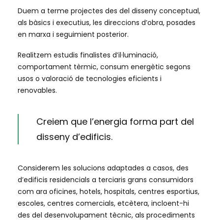
Duem a terme projectes des del disseny conceptual,
als bàsics i executius, les direccions d’obra, posades
en marxa i seguimient posterior.
Realitzem estudis finalistes d’il·luminació,
comportament tèrmic, consum energètic segons
usos o valoració de tecnologies eficients i
renovables.
Creiem que l’energia forma part del
disseny d’edificis.
Considerem les solucions adaptades a casos, des
d’edificis residencials a terciaris grans consumidors
com ara oficines, hotels, hospitals, centres esportius,
escoles, centres comercials, etcètera, incloent-hi
des del desenvolupament tècnic, als procediments