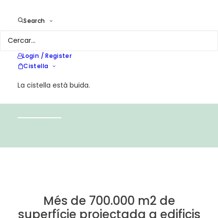
Search
Login / Register
Cistella
La cistella està buida.
ENERGIA A L'EDIFICACIÓ
Més de 700.000 m2 de
superfície projectada a edificis