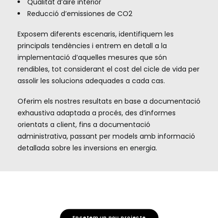
Qualitat d’aire interior
Reducció d’emissiones de CO2
Exposem diferents escenaris, identifiquem les
principals tendències i entrem en detall a la
implementació d’aquelles mesures que són
rendibles, tot considerant el cost del cicle de vida per
assolir les solucions adequades a cada cas.
Oferim els nostres resultats en base a documentació
exhaustiva adaptada a procés, des d’informes
orientats a client, fins a documentació
administrativa, passant per models amb informació
detallada sobre les inversions en energia.
Encetem un nou projecte