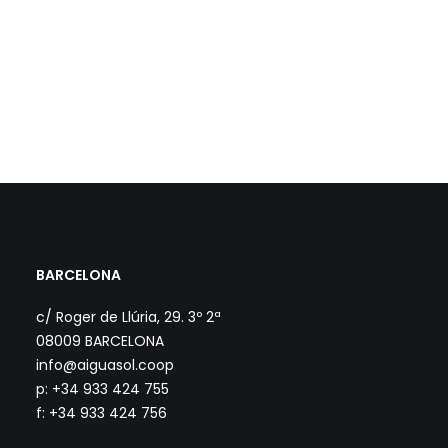
BARCELONA
c/ Roger de Llúria, 29. 3º 2ª
08009 BARCELONA
info@aiguasol.coop
p: +34 933 424 755
f: +34 933 424 756