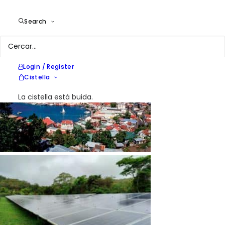
Avaluació i proposta per a la qualificació de la xarxa.
Pla d’inversió
Search
Implantació d'eina digital per a l'operació i gestió eficient de la
xarxa, amb la utilitat com a beneficiària
Login / Register
Cistella
La cistella està buida.