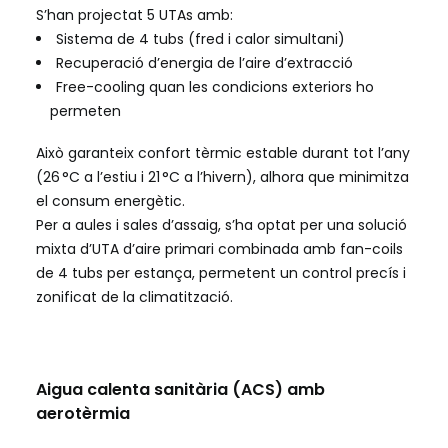
S’han projectat 5 UTAs amb:
Sistema de 4 tubs (fred i calor simultani)
Recuperació d’energia de l’aire d’extracció
Free-cooling quan les condicions exteriors ho
permeten
Això garanteix confort tèrmic estable durant tot l’any
(26 °C a l’estiu i 21 °C a l’hivern), alhora que minimitza
el consum energètic.
Per a aules i sales d’assaig, s’ha optat per una solució
mixta d’UTA d’aire primari combinada amb fan-coils
de 4 tubs per estança, permetent un control precís i
zonificat de la climatització.
Aigua calenta sanitària (ACS) amb
aerotèrmia