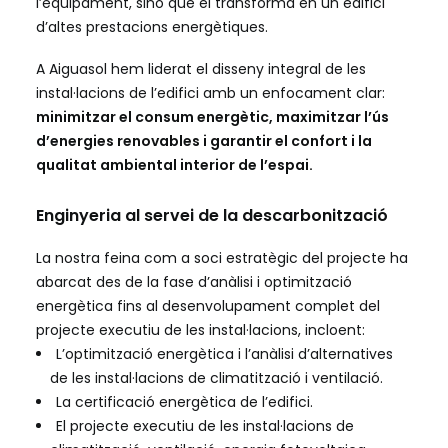
l’equipament, sinó que el transforma en un edifici
d’altes prestacions energètiques.
A Aiguasol hem liderat el disseny integral de les
instal·lacions de l’edifici amb un enfocament clar:
minimitzar el consum energètic, maximitzar l’ús
d’energies renovables i garantir el confort i la
qualitat ambiental interior de l’espai.
Enginyeria al servei de la descarbonització
La nostra feina com a soci estratègic del projecte ha
abarcat des de la fase d’anàlisi i optimització
energètica fins al desenvolupament complet del
projecte executiu de les instal·lacions, incloent:
L’optimització energètica i l’anàlisi d’alternatives
de les instal·lacions de climatització i ventilació.
La certificació energètica de l’edifici.
El projecte executiu de les instal·lacions de