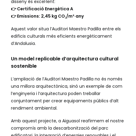
disseny és excel·lent:
👉 Certificació Energètica A
👉 Emissions: 2,45 kg CO₂/m²·any
Aquest valor situa l’Auditori Maestro Padilla entre els
edificis culturals més eficients energèticament
d’Andalusia.
Un model replicable d’arquitectura cultural
sostenible
L’ampliació de l’Auditori Maestro Padilla no és només
una millora arquitectònica, sinó un exemple de com
l’enginyeria i l’arquitectura poden treballar
conjuntament per crear equipaments públics d’alt
rendiment ambiental.
Amb aquest projecte, a Aiguasol reafirmem el nostre
compromís amb la descarbonització del parc
edificatori, la integració d’energies renovables i el