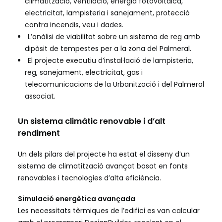
climatització, ventilació, energia fotovoltaica,
electricitat, lampisteria i sanejament, protecció
contra incendis, veu i dades.
L’anàlisi de viabilitat sobre un sistema de reg amb
dipòsit de tempestes per a la zona del Palmeral.
El projecte executiu d’instal·lació de lampisteria,
reg, sanejament, electricitat, gas i
telecomunicacions de la Urbanització i del Palmeral
associat.
Un sistema climàtic renovable i d’alt
rendiment
Un dels pilars del projecte ha estat el disseny d’un
sistema de climatització avançat basat en fonts
renovables i tecnologies d’alta eficiència.
Simulació energètica avançada
Les necessitats tèrmiques de l’edifici es van calcular