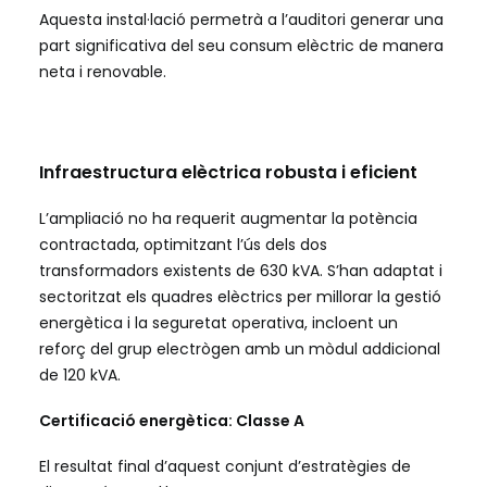
Aquesta instal·lació permetrà a l’auditori generar una
part significativa del seu consum elèctric de manera
neta i renovable.
Infraestructura elèctrica robusta i eficient
L’ampliació no ha requerit augmentar la potència
contractada, optimitzant l’ús dels dos
transformadors existents de 630 kVA. S’han adaptat i
sectoritzat els quadres elèctrics per millorar la gestió
energètica i la seguretat operativa, incloent un
reforç del grup electrògen amb un mòdul addicional
de 120 kVA.
Certificació energètica: Classe A
El resultat final d’aquest conjunt d’estratègies de