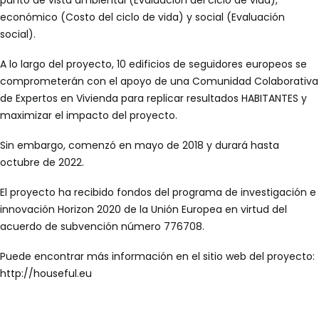
punto de vista ambiental (Evaluación del ciclo de vida),
económico (Costo del ciclo de vida) y social (Evaluación
social).
A lo largo del proyecto, 10 edificios de seguidores europeos se
comprometerán con el apoyo de una Comunidad Colaborativa
de Expertos en Vivienda para replicar resultados HABITANTES y
maximizar el impacto del proyecto.
Sin embargo, comenzó en mayo de 2018 y durará hasta
octubre de 2022.
El proyecto ha recibido fondos del programa de investigación e
innovación Horizon 2020 de la Unión Europea en virtud del
acuerdo de subvención número 776708.
Puede encontrar más información en el sitio web del proyecto:
http://houseful.eu