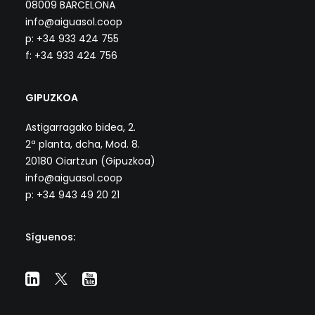
08009 BARCELONA
info@aiguasol.coop
p: +34 933 424 755
f: +34 933 424 756
GIPUZKOA
Astigarragako bidea, 2.
2ª planta, dcha, Mod. 8.
20180 Oiartzun (Gipuzkoa)
info@aiguasol.coop
p: +34 943 49 20 21
Síguenos: