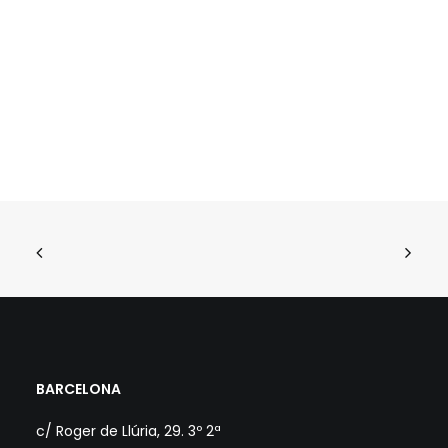
BARCELONA
c/ Roger de Llúria, 29. 3º 2ª