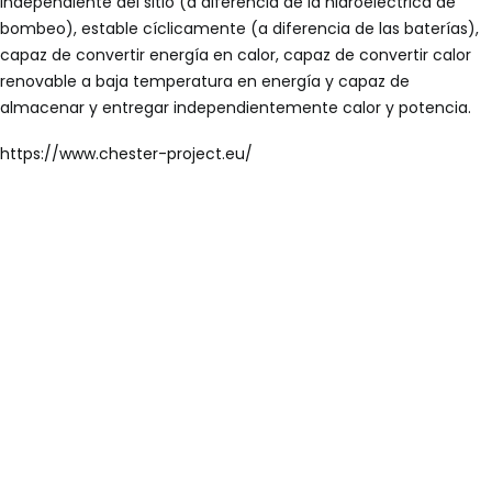
independiente del sitio (a diferencia de la hidroeléctrica de
bombeo), estable cíclicamente (a diferencia de las baterías),
capaz de convertir energía en calor, capaz de convertir calor
renovable a baja temperatura en energía y capaz de
almacenar y entregar independientemente calor y potencia.
https://www.chester-project.eu/