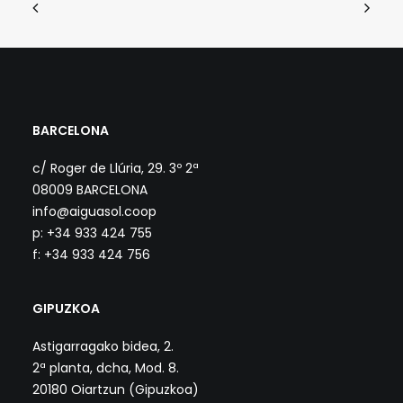
BARCELONA
c/ Roger de Llúria, 29. 3º 2ª
08009 BARCELONA
info@aiguasol.coop
p: +34 933 424 755
f: +34 933 424 756
GIPUZKOA
Astigarragako bidea, 2.
2ª planta, dcha, Mod. 8.
20180 Oiartzun (Gipuzkoa)