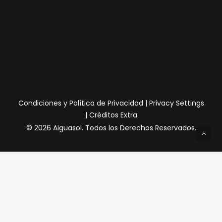
Condiciones y Política de Privacidad
|
Privacy Settings
|
Créditos Extra
© 2026 Aiguasol.
Todos los Derechos Reservados.
Privacy Preference Center
Preferencias de Privacidad
Cuando visita cualquier sitio web, puede almacenar o