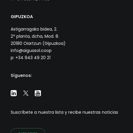
GIPUZKOA
Astigarragako bidea, 2.
2ª planta, dcha, Mod. 8.
20180 Oiartzun (Gipuzkoa)
info@aiguasol.coop
p: +34 943 49 20 21
Síguenos:
Suscríbete a nuestra lista y recibe nuestras noticias