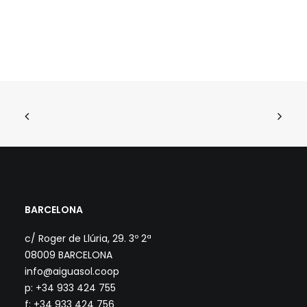
BARCELONA
c/ Roger de Llúria, 29. 3º 2ª
08009 BARCELONA
info@aiguasol.coop
p: +34 933 424 755
f: +34 933 424 756