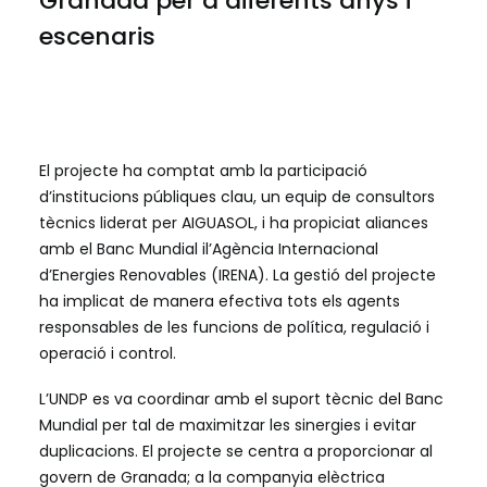
Granada per a diferents anys i
escenaris
El projecte ha comptat amb la participació
d’institucions públiques clau, un equip de consultors
tècnics liderat per AIGUASOL, i ha propiciat aliances
amb el Banc Mundial il’Agència Internacional
d’Energies Renovables (IRENA). La gestió del projecte
ha implicat de manera efectiva tots els agents
responsables de les funcions de política, regulació i
operació i control.
L’UNDP es va coordinar amb el suport tècnic del Banc
Mundial per tal de maximitzar les sinergies i evitar
duplicacions. El projecte se centra a proporcionar al
govern de Granada; a la companyia elèctrica