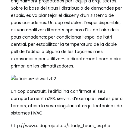
originalment projectades per l’equip d’arquitectes.
Sobre la base del tipus i distribució de demandes per
espais, es va plantejar el disseny d’un sistema de
pous canadencs. Un cop establert l’espai disponible,
es van analitzar diferents opcions d’ús de l’aire dels
pous canadencs: per condicionar l’espai de l’atri
central, per estabilitzar la temperatura de la doble
pell de l’edifici a alguna de les façanes més
exposades o per utilitzar-se directament com a aire
primari en les climatitzadores.
Un cop construït, l’edifici ha confirmat el seu
comportament nZEB, servint d’exemple i visites per a
tercers, atesa la seva singularitat arquitectònica i de
sistemes HVAC.
http://www.aidaproject.eu/study_tours_es.php