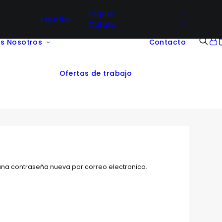
English
Español
Català
as
Nosotros
Contacto
Ofertas de trabajo
 una contraseña nueva por correo electronico.