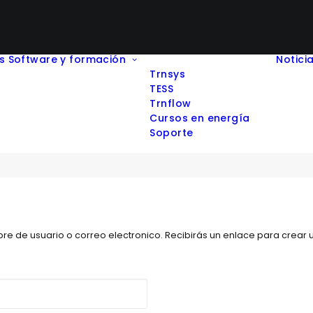
s
Software y formación
Notici
Trnsys
TESS
Trnflow
Cursos en energía
Soporte
bre de usuario o correo electronico. Recibirás un enlace para crear
rio