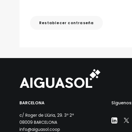
Restablecer contraseña
BARCELONA
Síguenos
c/ Roger de Llúria, 29. 3º 2ª
08009 BARCELONA
info@aiguasol.coop