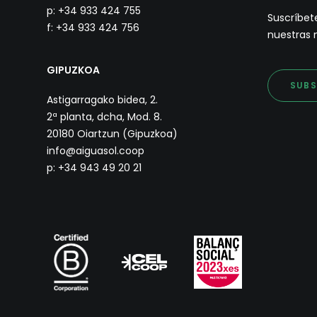
p: +34 933 424 755
Suscríbete
f: +34 933 424 756
nuestras 
GIPUZKOA
SUBS
Astigarragako bidea, 2.
2ª planta, dcha, Mod. 8.
20180 Oiartzun (Gipuzkoa)
info@aiguasol.coop
p: +34 943 49 20 21