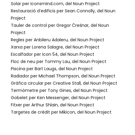
Solar per Iconsmind.com, del Noun Project
Restauració d’edificis per Sean Connolly, del Noun
Project
Tauler de control per Gregor Črešnar, del Noun
Project
Regles per Anbileru Adaleru, del Noun Project
Xarxa per Lorena Salagre, del Noun Project
Escalfador per Icon 54, del Noun Project
Floc de neu per Tommy Lau, del Noun Project
Piscina per Bart Laugs, del Noun Project
Radiador per Michael Thompson, del Noun Project
Gràfica circular per Creative Stall, del Noun Project
Termòmetre per Tony Gines, del Noun Project
Gobelet per Ken Messenger, del Noun Project
Fitxer per Arthur Shlain, del Noun Project
Targetes de crèdit per Mikicon, del Noun Project