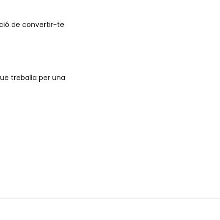
pció de convertir-te
 que treballa per una