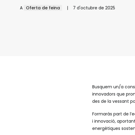
A
Oferta de feina
|
7 d'octubre de 2025
Busquem un/a consul
innovadors que promo
des de la vessant p
Formaràs part de l’e
i innovació, aportan
energètiques sosten