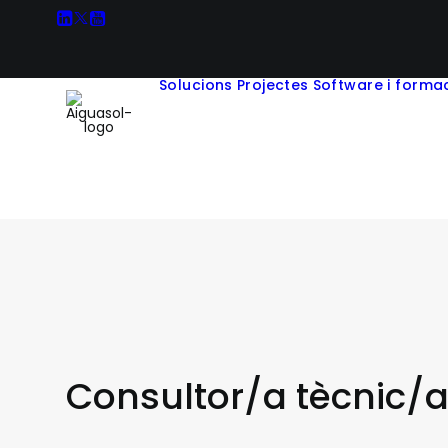
Solucions
Projectes
Software i forma
Consultor/a tècnic/a