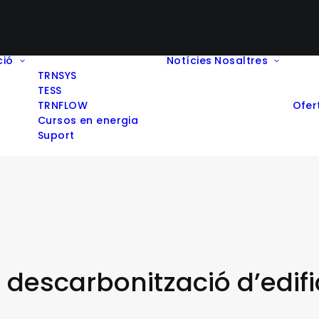
ció
Notícies
Nosaltres
TRNSYS
TESS
TRNFLOW
Ofer
Cursos en energia
Suport
 descarbonització d’edifi