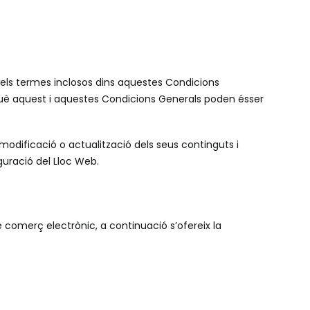
ots els termes inclosos dins aquestes Condicions
rquè aquest i aquestes Condicions Generals poden ésser
 modificació o actualització dels seus continguts i
guració del Lloc Web.
 de comerç electrònic, a continuació s’ofereix la