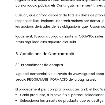
comunicació pública els Continguts, en el sentit més 
L’Usuari, que afirma disposar de tots els drets de propi
responsabilitat, incloent indemnitzacions per danys i p
les accions derivades de les obligacions que l’Usuar
Igualment, l’Usuari s’obliga a mantenir AIGUASOL indem
drets regulada dins aquesta clàusula.
3. Condicions de Contractació
3.1. Procediment de compra
Aiguasol comercialitza a través de www.aiguasol.coop 
secció PROGRAMARI i FORMACIÓ de la pàgina web.
El procediment per comprar productes amb el Lloc Web
Cada producte, a la seva fitxa, permet seleccionar el
Seleccionar les unitats de producte que es desitgen 