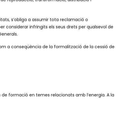
citats, s’obliga a assumir tota reclamació o
r considerar infringits els seus drets per qualsevol de
Generals.
 com a conseqüència de la formalització de la cessió de
 de formació en temes relacionats amb l’energia. A la