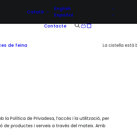
English
Català
Español
Contacte
tes de feina
La cistella està 
 Política de Privadesa, l’accés i la utilització, per
ió de productes i serveis a través del mateix. Amb