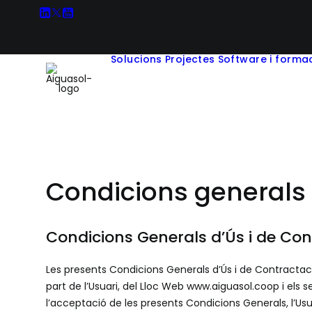
Solucions
Projectes
Software i forma
Condicions generals i
Condicions Generals d’Ús i de Con
Les presents Condicions Generals d’Ús i de Contractació
part de l’Usuari, del Lloc Web www.aiguasol.coop i els 
l’acceptació de les presents Condicions Generals, l’Us