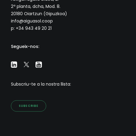
2ª planta, dcha, Mod. 8.
20180 Oiartzun (Gipuzkoa)
info@aiguasol.coop
p: +34 943 49 20 21
Segueix-nos:
Subscriu-te a la nostra llista:
SUBSCRIBE