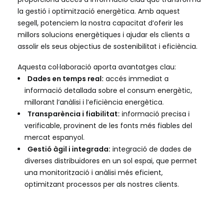
la gestió i optimització energètica. Amb aquest
segell, potenciem la nostra capacitat d’oferir les
millors solucions energètiques i ajudar els clients a
assolir els seus objectius de sostenibilitat i eficiència.
Aquesta col·laboració aporta avantatges clau:
Dades en temps real:
accés immediat a
informació detallada sobre el consum energètic,
millorant l’anàlisi i l’eficiència energètica.
Transparència i fiabilitat:
informació precisa i
verificable, provinent de les fonts més fiables del
mercat espanyol.
Gestió àgil i integrada:
integració de dades de
diverses distribuïdores en un sol espai, que permet
una monitorització i anàlisi més eficient,
optimitzant processos per als nostres clients.