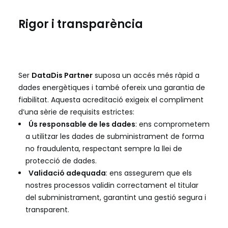
Rigor i transparència
Ser
DataDis Partner
suposa un accés més ràpid a
dades energètiques i també ofereix una garantia de
fiabilitat. Aquesta acreditació exigeix el compliment
d’una sèrie de requisits estrictes:
Ús responsable de les dades
: ens comprometem
a utilitzar les dades de subministrament de forma
no fraudulenta, respectant sempre la llei de
protecció de dades.
Validació adequada
: ens assegurem que els
nostres processos validin correctament el titular
del subministrament, garantint una gestió segura i
transparent.