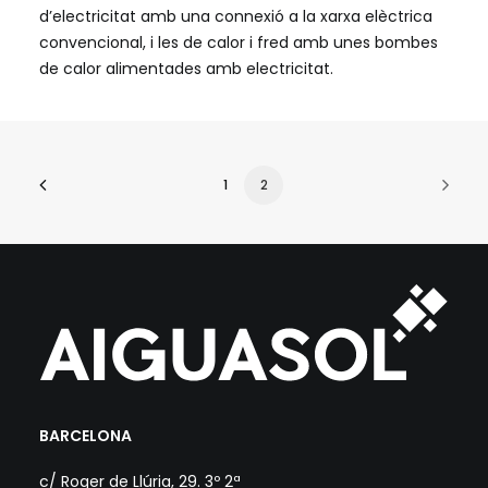
d’electricitat amb una connexió a la xarxa elèctrica
convencional, i les de calor i fred amb unes bombes
de calor alimentades amb electricitat.
1
2
BARCELONA
c/ Roger de Llúria, 29. 3º 2ª